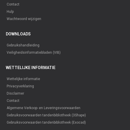
Contact
Hulp
Wachtwoord wijzigen
DOWNLOADS
Gebruikshandleiding
Veiligheidsinformatiebladen (VIB)
WETTELIJKE INFORMATIE
Wettelijke informatie
Privacyverklaring
Disclaimer
Contact
Algemene Verkoop- en Leveringsvoorwaarden
Gebruiksvoorwaarden tandenbibliotheek (3Shape)
Gebruiksvoorwaarden tandenbibliotheek (Exocad)